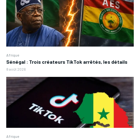
Afrique
Sénégal : Trois créateurs TikTok arrêtés, les détails
8 août 2026
Afrique