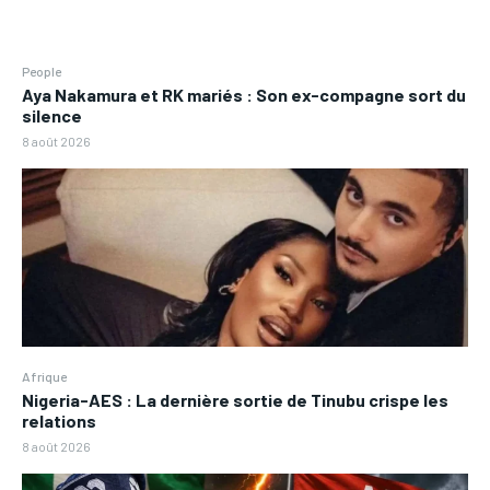
People
Aya Nakamura et RK mariés : Son ex-compagne sort du
silence
8 août 2026
Afrique
Nigeria-AES : La dernière sortie de Tinubu crispe les
relations
8 août 2026