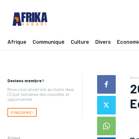
Afrique
Communiqué
Culture
Divers
Economi
Accue
Deviens membre !
2
Nous vous enverrons au moins deux
(2) par semaines des nouvelles et
E
opportunités
S'INSCRIRE !
Afrique