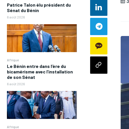
3
Patrice Talon élu président du
Sénat du Bénin
6 août 2026
Afrique
Le Bénin entre dans l’ère du
bicamérisme avec l’installation
de son Sénat
6 août 2026
Afrique