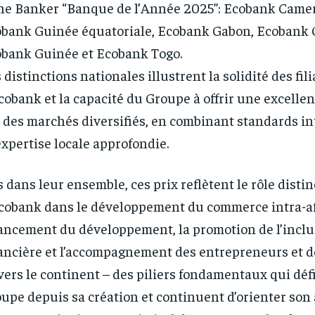
he Banker “Banque de l’Année 2025”: Ecobank Came
bank Guinée équatoriale, Ecobank Gabon, Ecobank 
bank Guinée et Ecobank Togo.
 distinctions nationales illustrent la solidité des fili
cobank et la capacité du Groupe à offrir une excelle
 des marchés diversifiés, en combinant standards i
expertise locale approfondie.
s dans leur ensemble, ces prix reflètent le rôle distin
cobank dans le développement du commerce intra-afr
ancement du développement, la promotion de l’inclu
ancière et l’accompagnement des entrepreneurs et 
vers le continent – des piliers fondamentaux qui déf
upe depuis sa création et continuent d’orienter son 