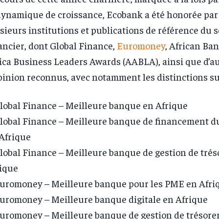
dynamique de croissance, Ecobank a été honorée par
sieurs institutions et publications de référence du 
ancier, dont Global Finance,
Euromoney
, African Ban
ica Business Leaders Awards (AABLA), ainsi que d’au
pinion reconnus, avec notamment les distinctions su
lobal Finance – Meilleure banque en Afrique
lobal Finance – Meilleure banque de financement 
Afrique
lobal Finance – Meilleure banque de gestion de trés
ique
uromoney – Meilleure banque pour les PME en Afri
RECOMMENDED
RECOMMENDED
uromoney – Meilleure banque digitale en Afrique
uromoney – Meilleure banque de gestion de trésorer