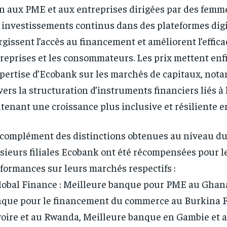
n aux PME et aux entreprises dirigées par des femme
 investissements continus dans des plateformes digi
rgissent l’accès au financement et améliorent l’effica
reprises et les consommateurs. Les prix mettent enf
xpertise d’Ecobank sur les marchés de capitaux, not
vers la structuration d’instruments financiers liés à l
tenant une croissance plus inclusive et résiliente e
complément des distinctions obtenues au niveau du
sieurs filiales Ecobank ont été récompensées pour l
formances sur leurs marchés respectifs :
lobal Finance : Meilleure banque pour PME au Ghan
que pour le financement du commerce au Burkina F
voire et au Rwanda, Meilleure banque en Gambie et 