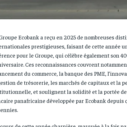
Groupe Ecobank a reçu en 2025 de nombreuses disti
ernationales prestigieuses, faisant de cette année 
érence pour le Groupe, qui célèbre également son 40
iversaire. Ces reconnaissances couvrent notamment
ancement du commerce, la banque des PME, l’innovat
gestion de trésorerie, les marchés de capitaux et la 
titutionnelle, et soulignent la solidité et la portée d
caire panafricaine développée par Ecobank depuis 
ennies.
cours de cette année charnière, marquée à la fois par