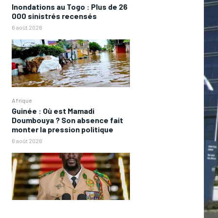
Inondations au Togo : Plus de 26
000 sinistrés recensés
6 août 2026
Afrique
Guinée : Où est Mamadi
Doumbouya ? Son absence fait
monter la pression politique
6 août 2026