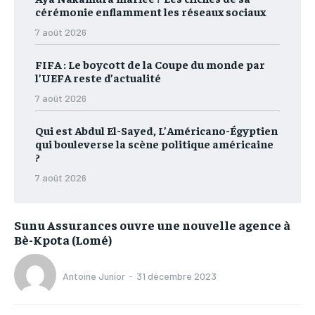
cérémonie enflamment les réseaux sociaux
7 août 2026
FIFA : Le boycott de la Coupe du monde par
l’UEFA reste d’actualité
7 août 2026
Qui est Abdul El-Sayed, L’Américano-Égyptien
qui bouleverse la scène politique américaine
?
7 août 2026
Sunu Assurances ouvre une nouvelle agence à
Bè-Kpota (Lomé)
Antoine Junior
-
31 décembre 2023