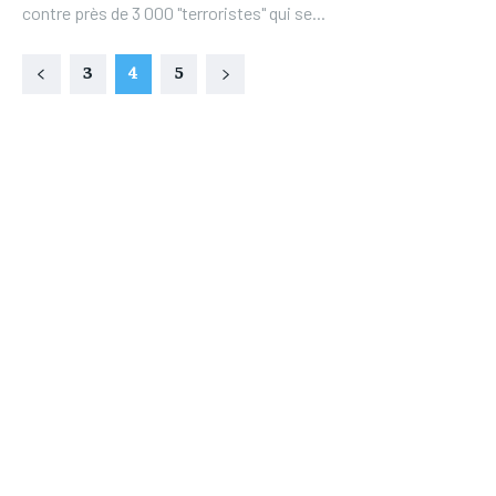
contre près de 3 000 "terroristes" qui se...
3
4
5