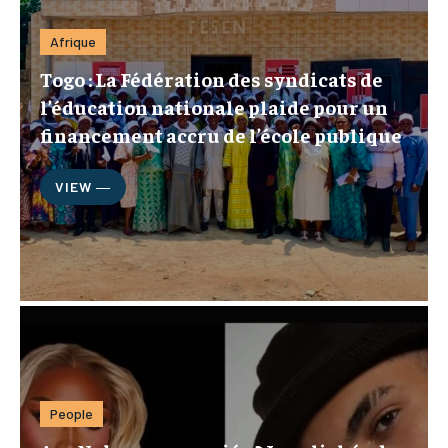
Afrique
Togo : La Fédération des syndicats de
l’éducation nationale plaide pour un
financement accru de l’école publique
VIEW ―
People