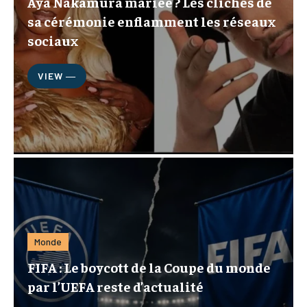
Aya Nakamura mariée ? Les clichés de
sa cérémonie enflamment les réseaux
sociaux
VIEW ―
Monde
FIFA : Le boycott de la Coupe du monde
par l’UEFA reste d’actualité