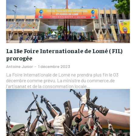
La 18e Foire Internationale de Lomé ( FIL)
prorogée
Antoine Junior
-
1 décembre 2023
La Foire Internationale de Lomé ne prendra plus fin le 03
décembre comme prévu. La ministre du commerce,de
l'artisanat et de la consommation locale...