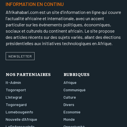
INFORMATION EN CONTINU
Afrikahabari.com est un site d'information en ligne qui couvre
l'actualité africaine et internationale, avec un accent
particulier sur les événements politiques, économiques,
sociaux et culturels du continent africain. Le site propose
des articles récents sur des sujets variés, allant des élections
présidentielles aux initiatives technologiques en Afrique.
NEWSLETTER
NOS PARTENIAIRES
RUBRIQUES
It-Admin
Afrique
Togoreport
Communiqué
L’integral
Culture
Togoregard
Divers
Lomebougeinfo
Economie
Nouvelle d’Afrique
Monde
LeDefenseurInfo
Opportunité