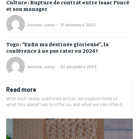
Culture : Rupture de contrat entre Isaac Poncé
et son manager
Antoine Junior
-
31 décembre 2023
Togo : “Enfin ma destinée glorieuse”, la
conférence à ne pas rater en 2024 !
Antoine Junior
-
30 décembre 2023
Read more
With each newly-published article, we explore more of
what this planet has to offer us, and what we can offer it.