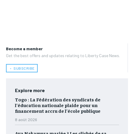
Become a member
Get the best offers and updates relating to Liberty Case News.
﹢ SUBSCRIBE
Explore more
Togo : La Fédération des syndicats de
l’éducation nationale plaide pour un
financement accru de l’école publique
8 août 2026
Aya Nakamura mariée ? Les clichés de sa