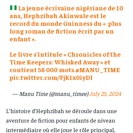
La jeune écrivaine nigériane de 10
ans, Hephzibah Akinwale est le
record du monde Guinness du « plus
long roman de fiction écrit par un
enfant ».
Le livre s’intitule « Chronicles of the
Time Keepers: Whisked Away » et
contient 58 000 mots.
#MANU_TIME
pic.twitter.com/FjK1x0iyDl
— Manu Time (@manu_timee)
July 25, 2024
L’histoire d’Hephzibah se déroule dans une
aventure de fiction pour enfants de niveau
intermédiaire où elle joue le rôle principal,