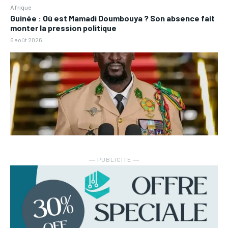
Afrique
Guinée : Où est Mamadi Doumbouya ? Son absence fait
monter la pression politique
6 août 2026
― PUBLICITE ―