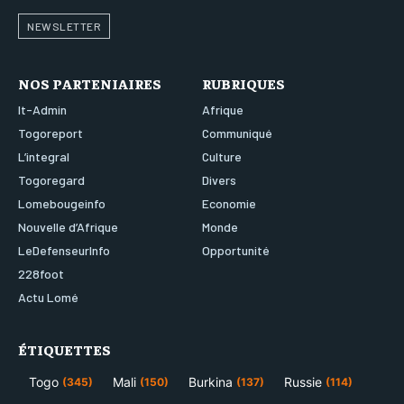
NEWSLETTER
NOS PARTENIAIRES
RUBRIQUES
It-Admin
Afrique
Togoreport
Communiqué
L’integral
Culture
Togoregard
Divers
Lomebougeinfo
Economie
Nouvelle d’Afrique
Monde
LeDefenseurInfo
Opportunité
228foot
Actu Lomé
ÉTIQUETTES
Togo
Mali
Burkina
Russie
(345)
(150)
(137)
(114)