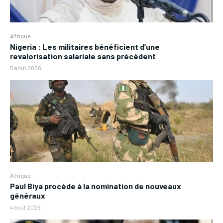
Afrique
Nigeria : Les militaires bénéficient d’une
revalorisation salariale sans précédent
5 août 2026
Afrique
Paul Biya procède à la nomination de nouveaux
généraux
4 août 2026