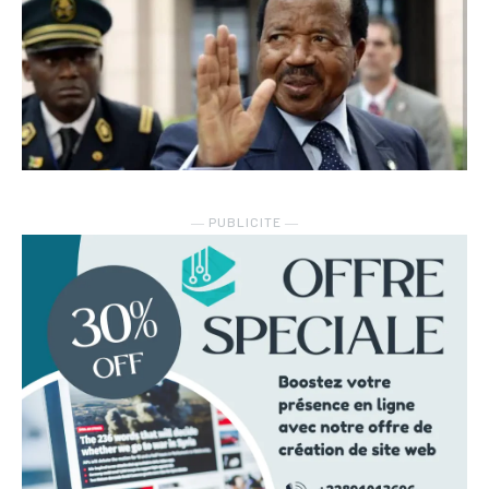
― PUBLICITE ―