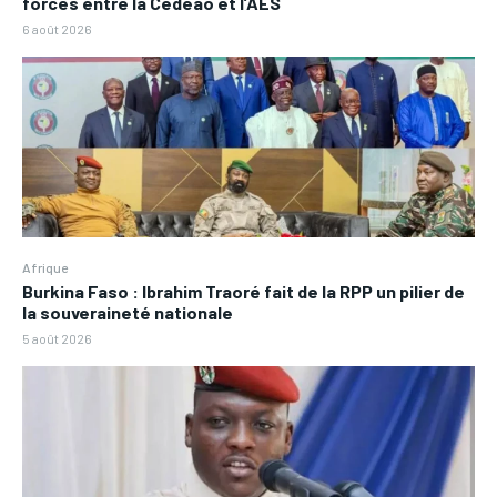
forces entre la Cédéao et l’AES
6 août 2026
Afrique
Burkina Faso : Ibrahim Traoré fait de la RPP un pilier de
la souveraineté nationale
5 août 2026