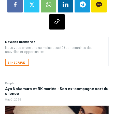
Deviens membre !
Nous vous enverrons au moins deux (2) par semaines des
nouvelles et opportunités
S'INSCRIRE !
People
Aya Nakamura et RK mariés : Son ex-compagne sort du
silence
8 août 2026