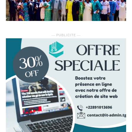
― PUBLICITE ―