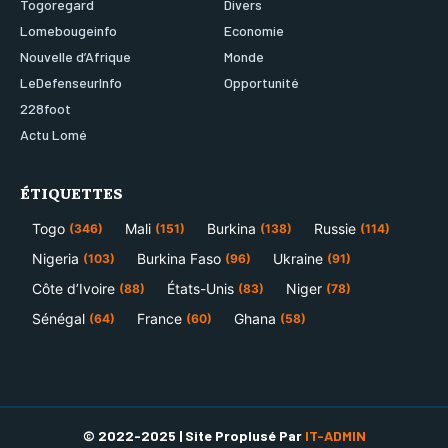
Togoregard
Divers
Lomebougeinfo
Economie
Nouvelle d’Afrique
Monde
LeDefenseurInfo
Opportunité
228foot
Actu Lomé
ÉTIQUETTES
Togo
Mali
Burkina
Russie
(346)
(151)
(138)
(114)
Nigeria
Burkina Faso
Ukraine
(103)
(96)
(91)
Côte d’Ivoire
États-Unis
Niger
(88)
(83)
(78)
Sénégal
France
Ghana
(64)
(60)
(58)
© 2022-2025 | Site Proplusé Par
IT-ADMIN