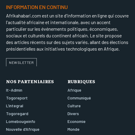
INFORMATION EN CONTINU
Afrikahabari.com est un site d'information en ligne qui couvre
l'actualité africaine et internationale, avec un accent
particulier sur les événements politiques, économiques,
sociaux et culturels du continent africain. Le site propose
des articles récents sur des sujets variés, allant des élections
présidentielles aux initiatives technologiques en Afrique.
NEWSLETTER
NOS PARTENIAIRES
RUBRIQUES
It-Admin
Afrique
Togoreport
Communiqué
L’integral
Culture
Togoregard
Divers
Lomebougeinfo
Economie
Nouvelle d’Afrique
Monde