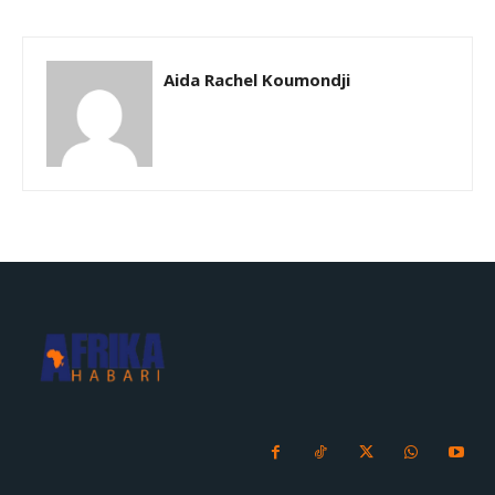
Aida Rachel Koumondji