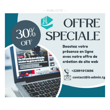
― PUBLICITE ―