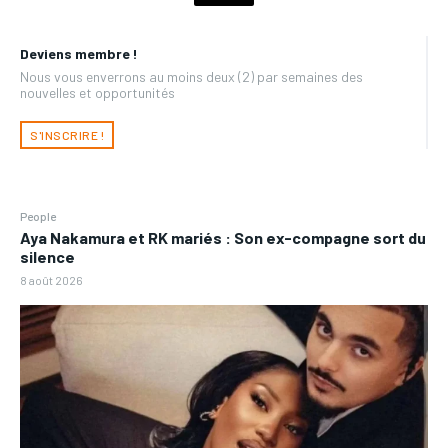
Deviens membre !
Nous vous enverrons au moins deux (2) par semaines des
nouvelles et opportunités
S'INSCRIRE !
People
Aya Nakamura et RK mariés : Son ex-compagne sort du
silence
8 août 2026