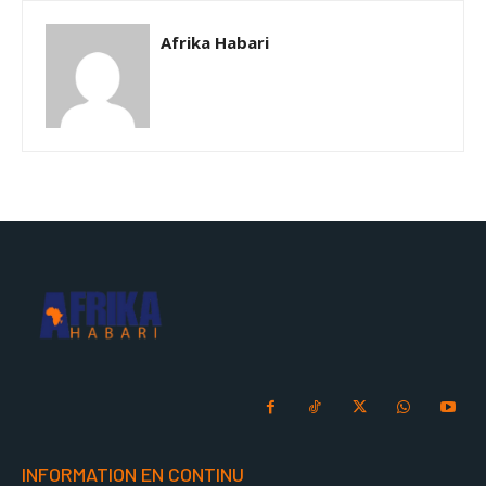
Afrika Habari
INFORMATION EN CONTINU