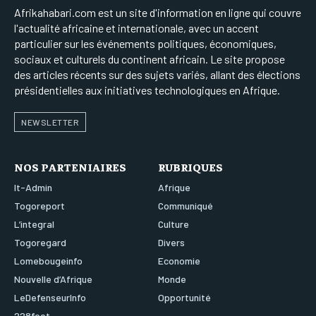
Afrikahabari.com est un site d'information en ligne qui couvre
l'actualité africaine et internationale, avec un accent
particulier sur les événements politiques, économiques,
sociaux et culturels du continent africain. Le site propose
des articles récents sur des sujets variés, allant des élections
présidentielles aux initiatives technologiques en Afrique.
NEWSLETTER
NOS PARTENIAIRES
RUBRIQUES
It-Admin
Afrique
Togoreport
Communiqué
L’integral
Culture
Togoregard
Divers
Lomebougeinfo
Economie
Nouvelle d’Afrique
Monde
LeDefenseurInfo
Opportunité
228foot