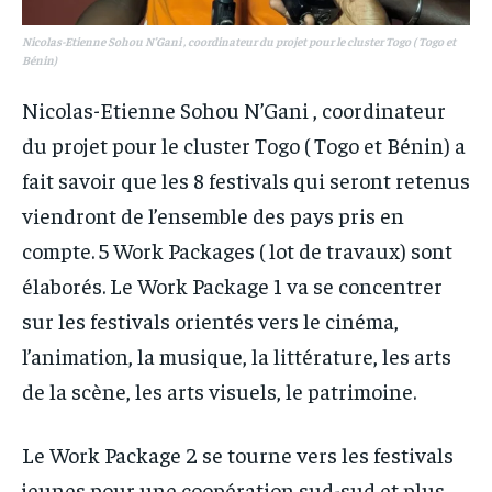
Nicolas-Etienne Sohou N’Gani , coordinateur du projet pour le cluster Togo ( Togo et
Bénin)
Nicolas-Etienne Sohou N’Gani , coordinateur
du projet pour le cluster Togo ( Togo et Bénin) a
fait savoir que les 8 festivals qui seront retenus
viendront de l’ensemble des pays pris en
compte. 5 Work Packages ( lot de travaux) sont
élaborés. Le Work Package 1 va se concentrer
sur les festivals orientés vers le cinéma,
l’animation, la musique, la littérature, les arts
de la scène, les arts visuels, le patrimoine.
Le Work Package 2 se tourne vers les festivals
jeunes pour une coopération sud-sud et plus