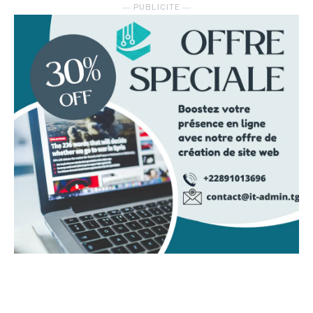
― PUBLICITE ―