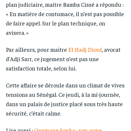
plan judiciaire, maitre Bamba Cissé a répondu :
« En matière de contumace, il n’est pas possible
de faire appel. Sur le plan technique, on
avisera. »
Par ailleurs, pour maitre
El Hadj Diouf
, avocat
d’Adji Sarr, ce jugement n’est pas une
satisfaction totale, selon lui.
Cette affaire se déroule dans un climat de vives
tensions au Sénégal. Ce jeudi, à la mi-journée,
dans un palais de justice placé sous très haute
sécurité, c’était calme.
Lire aussi :
Ousmane Sonko : son arme,