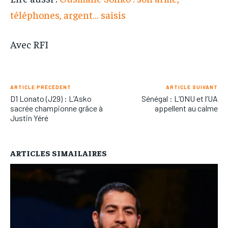
téléphones, argent… saisis
Avec RFI
ARTICLE PRÉCÉDENT
ARTICLE SUIVANT
D1 Lonato (J29) : L’Asko
Sénégal : L’ONU et l’UA
sacrée championne grâce à
appellent au calme
Justin Yéré
ARTICLES SIMAILAIRES