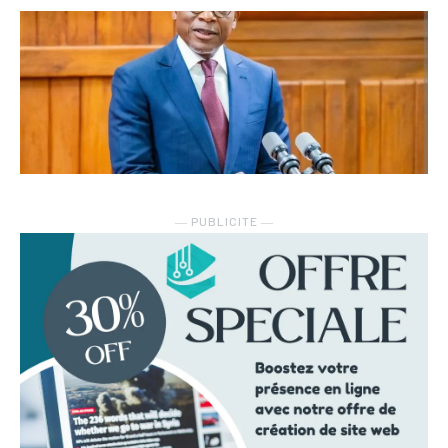
― PUBLICITE ―