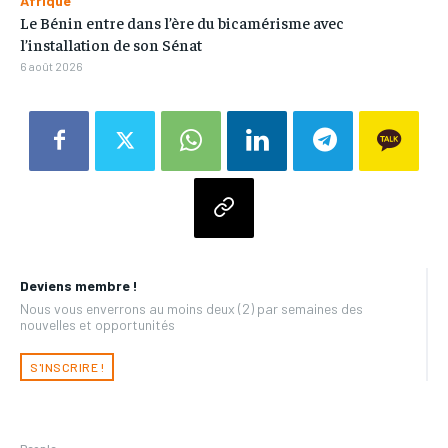
Afrique
Le Bénin entre dans l’ère du bicamérisme avec
l’installation de son Sénat
6 août 2026
Deviens membre !
Nous vous enverrons au moins deux (2) par semaines des
nouvelles et opportunités
S'INSCRIRE !
People