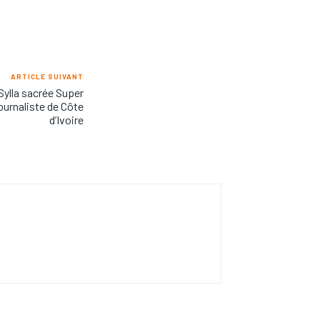
ARTICLE SUIVANT
Sylla sacrée Super
ournaliste de Côte
d’Ivoire