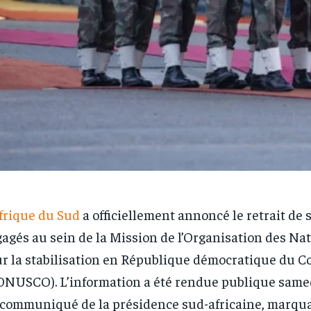
frique du Sud
a officiellement annoncé le retrait de 
agés au sein de la Mission de l’Organisation des Na
r la stabilisation en République démocratique du C
NUSCO). L’information a été rendue publique samed
communiqué de la présidence sud-africaine, marqu