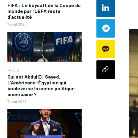
FIFA : Le boycott de la Coupe du
monde par l’UEFA reste
d’actualité
7 août 2026
People
Qui est Abdul El-Sayed,
L’Américano-Égyptien qui
bouleverse la scène politique
américaine ?
7 août 2026