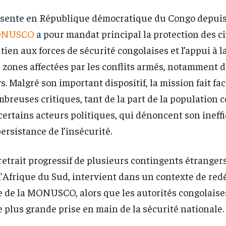
sente en République démocratique du Congo depuis 
NUSCO
a pour mandat principal la protection des civ
tien aux forces de sécurité congolaises et l’appui à la
 zones affectées par les conflits armés, notamment d
s. Malgré son important dispositif, la mission fait fac
breuses critiques, tant de la part de la population 
certains acteurs politiques, qui dénoncent son ineffi
persistance de l’insécurité.
retrait progressif de plusieurs contingents étrangers
l’Afrique du Sud, intervient dans un contexte de red
e de la MONUSCO, alors que les autorités congolaise
 plus grande prise en main de la sécurité nationale.