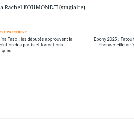
a Rachel KOUMONDJI (stagiaire)
CLE PRÉCÉDENT
ina Faso : les députés approuvent la
Ebony 2025 : Fatou 
olution des partis et formations
Ebony, meilleure j
tiques