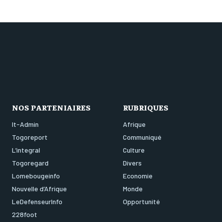
NOS PARTENIAIRES
RUBRIQUES
It-Admin
Afrique
Togoreport
Communiqué
L’integral
Culture
Togoregard
Divers
Lomebougeinfo
Economie
Nouvelle d’Afrique
Monde
LeDefenseurInfo
Opportunité
228foot