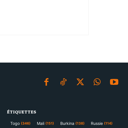
ÉTIQUETTES
Togo
Mali
Burkina
Russie
(346)
(151)
(138)
(114)