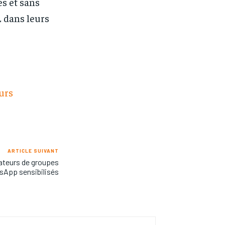
es et sans
 dans leurs
eurs
ARTICLE SUIVANT
ateurs de groupes
App sensibilisés