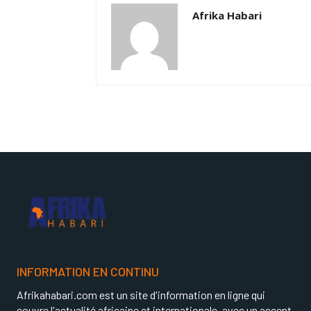
Afrika Habari
INFORMATION EN CONTINU
Afrikahabari.com est un site d'information en ligne qui
couvre l'actualité africaine et internationale, avec un accent