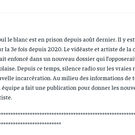
ul le blanc est en prison depuis août dernier. Il y es
r la 3e fois depuis 2020. Le vidéaste et artiste de la
ait enfoncé dans un nouveau dossier qui l’opposerait 
olaise. Depuis ce temps, silence radio sur les vraies 
velle incarcération. Au milieu des informations de t
 équipe a fait une publication pour donner les nouv
tiste.
********************************************************
**************************