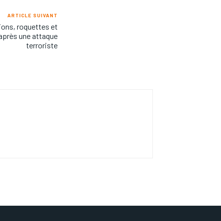
ARTICLE SUIVANT
ions, roquettes et
 après une attaque
terroriste