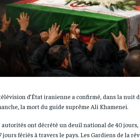
télévision d’État iranienne a confirmé, dans la nuit 
anche, la mort du guide suprême Ali Khamenei.
 autorités ont décrété un deuil national de 40 jour
7 jours fériés à travers le pays. Les Gardiens de la ré