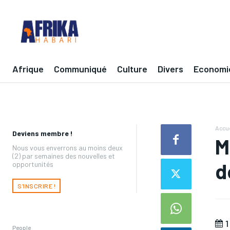
Afrique
Communiqué
Culture
Divers
Economi
Accue
Deviens membre !
M
Nous vous enverrons au moins deux
(2) par semaines des nouvelles et
d
opportunités
S'INSCRIRE !
1
People