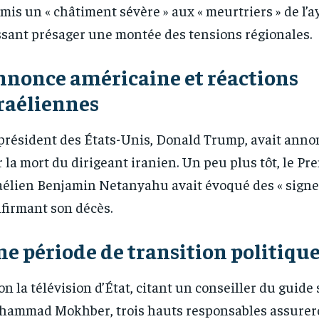
mis un « châtiment sévère » aux « meurtriers » de l’a
ssant présager une montée des tensions régionales.
nonce américaine et réactions
raéliennes
président des États-Unis, Donald Trump, avait ann
r la mort du dirigeant iranien. Un peu plus tôt, le Pr
aélien Benjamin Netanyahu avait évoqué des « signe
firmant son décès.
e période de transition politique
on la télévision d’État, citant un conseiller du guid
ammad Mokhber, trois hauts responsables assurero