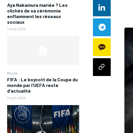
Aya Nakamura mariée ? Les
clichés de sa cérémonie
enflamment les réseaux
sociaux
7 août 2026
Monde
FIFA : Le boycott de la Coupe du
monde par l’UEFA reste
d’actualité
7 août 2026