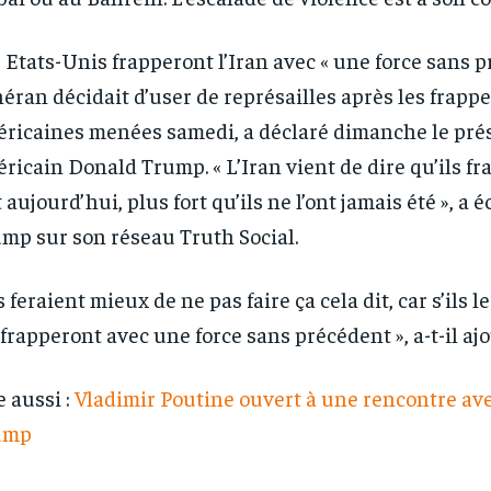
 Etats-Unis frapperont l’Iran avec « une force sans p
éran décidait d’user de représailles après les frappe
ricaines menées samedi, a déclaré dimanche le pré
ricain Donald Trump. « L’Iran vient de dire qu’ils fr
t aujourd’hui, plus fort qu’ils ne l’ont jamais été », a 
mp sur son réseau Truth Social.
ls feraient mieux de ne pas faire ça cela dit, car s’ils l
 frapperont avec une force sans précédent », a-t-il ajo
e aussi :
Vladimir Poutine ouvert à une rencontre av
ump