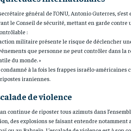
secrétaire général de l’ONU, Antonio Guterres, s’est
ant le Conseil de sécurité, mettant en garde contre
ontrôlable :
’action militaire présente le risque de déclencher un
vénements que personne ne peut contrôler dans la r
atile du monde. »
a condamné à la fois les frappes israélo-américaines c
 ripostes iraniennes.
calade de violence
ran continue de riposter tous azimuts dans l’ensembl
ion, des explosions se faisant entendre notamment a
aï ou au Bahreïn. L’escalade de violence est à son c