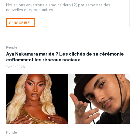
Nous vous enverrons au moins deux (2) par semaines des
nouvelles et opportunités
S'INSCRIRE !
People
Aya Nakamura mariée ? Les clichés de sa cérémonie
enflamment les réseaux sociaux
7 août 2026
Monde