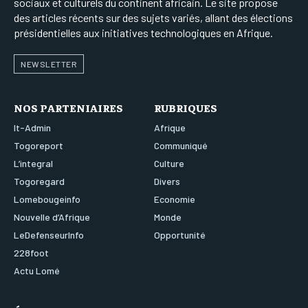
sociaux et culturels du continent africain. Le site propose
des articles récents sur des sujets variés, allant des élections
présidentielles aux initiatives technologiques en Afrique.
NEWSLETTER
NOS PARTENIAIRES
RUBRIQUES
It-Admin
Afrique
Togoreport
Communiqué
L’integral
Culture
Togoregard
Divers
Lomebougeinfo
Economie
Nouvelle d’Afrique
Monde
LeDefenseurInfo
Opportunité
228foot
Actu Lomé