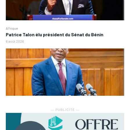
Afrique
Patrice Talon élu président du Sénat du Bénin
6 août 2026
― PUBLICITE ―