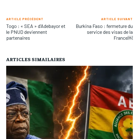
ARTICLE PRÉCÉDENT
ARTICLE SUIVANT
Togo : « SEA » d’Adebayor et
Burkina Faso : fermeture du
le PNUD deviennent
service des visas de la
partenaires
France￼
ARTICLES SIMAILAIRES