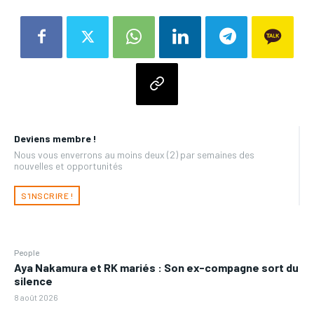
Deviens membre !
Nous vous enverrons au moins deux (2) par semaines des
nouvelles et opportunités
S'INSCRIRE !
People
Aya Nakamura et RK mariés : Son ex-compagne sort du
silence
8 août 2026