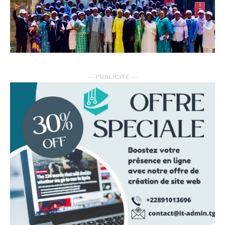
― PUBLICITE ―