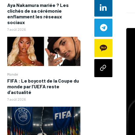
Aya Nakamura mariée ? Les
clichés de sa cérémonie
enflamment les réseaux
sociaux
7 août 2026
Monde
FIFA : Le boycott de la Coupe du
monde par l’UEFA reste
d’actualité
7 août 2026