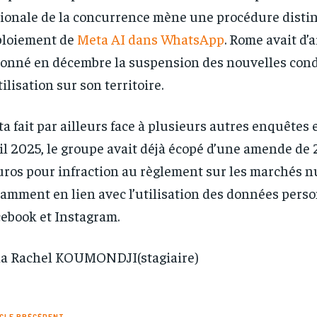
ionale de la concurrence mène une procédure distin
ploiement de
Meta AI dans WhatsApp
. Rome avait d’a
onné en décembre la suspension des nouvelles cond
tilisation sur son territoire.
a fait par ailleurs face à plusieurs autres enquêtes
il 2025, le groupe avait déjà écopé d’une amende de 
uros pour infraction au règlement sur les marchés 
amment en lien avec l’utilisation des données perso
ebook et Instagram.
a Rachel KOUMONDJI(stagiaire)
CLE PRÉCÉDENT