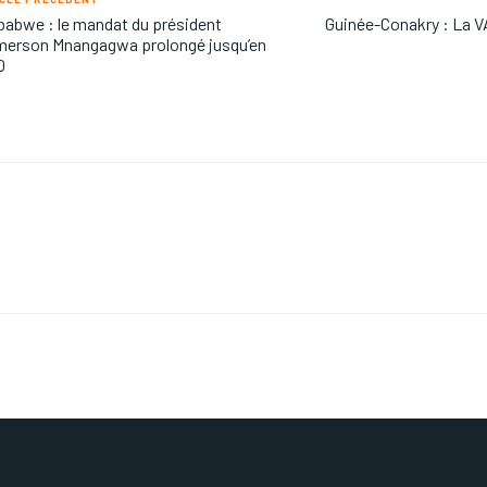
abwe : le mandat du président
Guinée-Conakry : La V
erson Mnangagwa prolongé jusqu’en
0