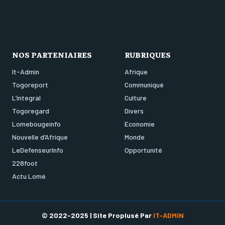
NOS PARTENIAIRES
RUBRIQUES
It-Admin
Afrique
Togoreport
Communiqué
L’integral
Culture
Togoregard
Divers
Lomebougeinfo
Economie
Nouvelle d’Afrique
Monde
LeDefenseurInfo
Opportunité
228foot
Actu Lomé
© 2022-2025 | Site Proplusé Par
IT-ADMIN