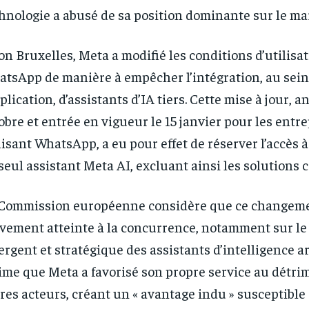
hnologie a abusé de sa position dominante sur le ma
on Bruxelles, Meta a modifié les conditions d’utilisa
tsApp de manière à empêcher l’intégration, au sein
pplication, d’assistants d’IA tiers. Cette mise à jour,
obre et entrée en vigueur le 15 janvier pour les entr
lisant WhatsApp, a eu pour effet de réserver l’accès à
seul assistant Meta AI, excluant ainsi les solutions 
Commission européenne considère que ce changeme
vement atteinte à la concurrence, notamment sur l
rgent et stratégique des assistants d’intelligence arti
ime que Meta a favorisé son propre service au détri
RECOMMENDED
RECOMMENDED
res acteurs, créant un « avantage indu » susceptible