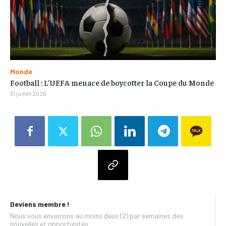
Monde
Football : L’UEFA menace de boycotter la Coupe du Monde
31 juillet 2026
Deviens membre !
Nous vous enverrons au moins deux (2) par semaines des
nouvelles et opportunités