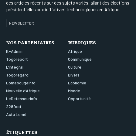
des articles récents sur des sujets variés, allant des élections
présidentielles aux initiatives technologiques en Afrique.
NEWSLETTER
NOS PARTENIAIRES
RUBRIQUES
It-Admin
Afrique
Togoreport
Communiqué
L’integral
Culture
Togoregard
Divers
Lomebougeinfo
Economie
Nouvelle d’Afrique
Monde
LeDefenseurInfo
Opportunité
228foot
Actu Lomé
ÉTIQUETTES