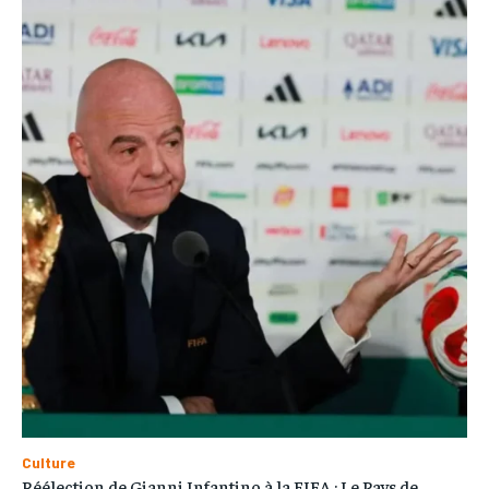
Culture
Réélection de Gianni Infantino à la FIFA : Le Pays de