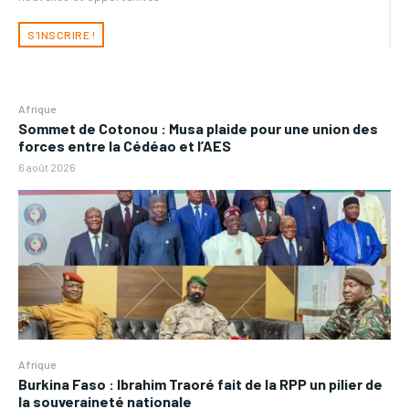
S'INSCRIRE !
Afrique
Sommet de Cotonou : Musa plaide pour une union des
forces entre la Cédéao et l’AES
6 août 2026
Afrique
Burkina Faso : Ibrahim Traoré fait de la RPP un pilier de
la souveraineté nationale