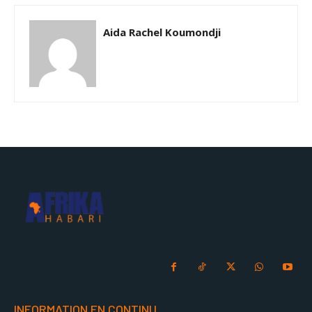
Aida Rachel Koumondji
INFORMATION EN CONTINU