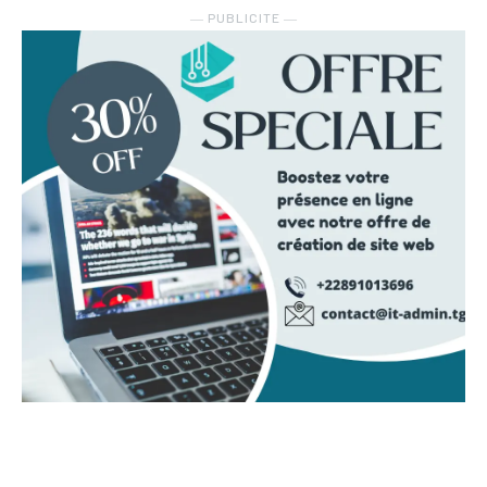
― PUBLICITE ―