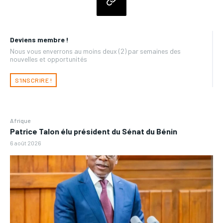
Deviens membre !
Nous vous enverrons au moins deux (2) par semaines des
nouvelles et opportunités
S'INSCRIRE !
Afrique
Patrice Talon élu président du Sénat du Bénin
6 août 2026