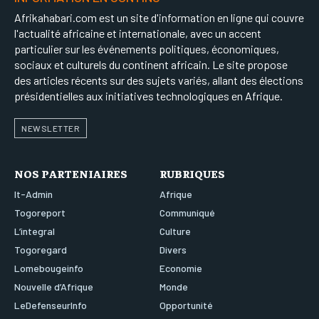
Afrikahabari.com est un site d'information en ligne qui couvre
l'actualité africaine et internationale, avec un accent
particulier sur les événements politiques, économiques,
sociaux et culturels du continent africain. Le site propose
des articles récents sur des sujets variés, allant des élections
présidentielles aux initiatives technologiques en Afrique.
NEWSLETTER
NOS PARTENIAIRES
RUBRIQUES
It-Admin
Afrique
Togoreport
Communiqué
L’integral
Culture
Togoregard
Divers
Lomebougeinfo
Economie
Nouvelle d’Afrique
Monde
LeDefenseurInfo
Opportunité