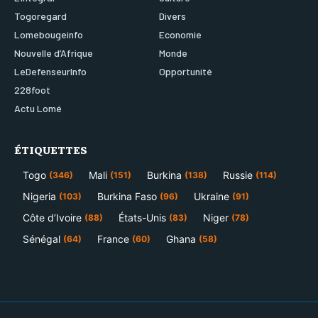
Togoregard
Divers
Lomebougeinfo
Economie
Nouvelle d’Afrique
Monde
LeDefenseurInfo
Opportunité
228foot
Actu Lomé
ÉTIQUETTES
Togo
Mali
Burkina
Russie
(346)
(151)
(138)
(114)
Nigeria
Burkina Faso
Ukraine
(103)
(96)
(91)
Côte d’Ivoire
États-Unis
Niger
(88)
(83)
(78)
Sénégal
France
Ghana
(64)
(60)
(58)