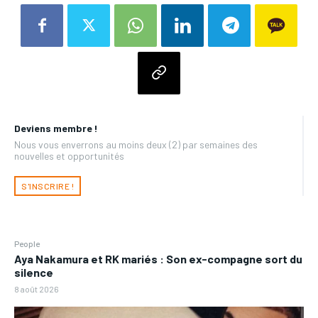
Deviens membre !
Nous vous enverrons au moins deux (2) par semaines des
nouvelles et opportunités
S'INSCRIRE !
People
Aya Nakamura et RK mariés : Son ex-compagne sort du
silence
8 août 2026