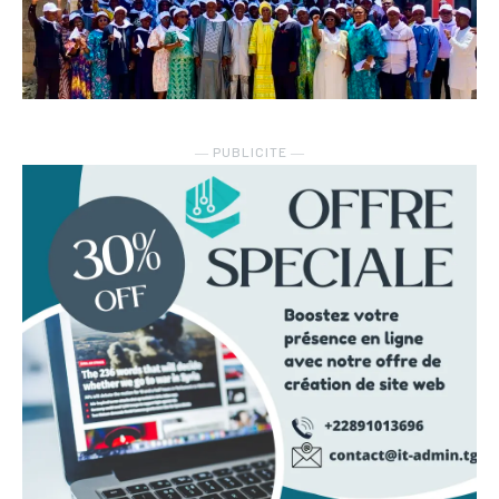
― PUBLICITE ―