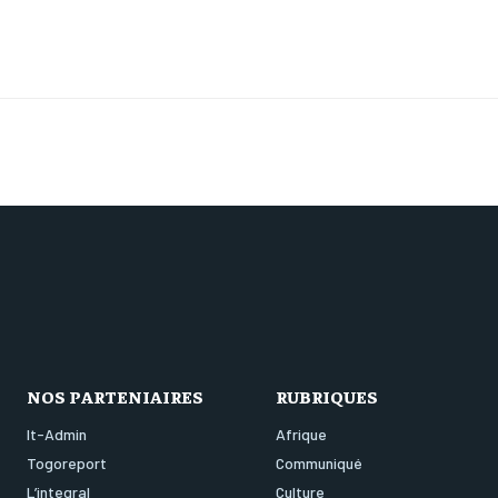
NOS PARTENIAIRES
RUBRIQUES
It-Admin
Afrique
Togoreport
Communiqué
L’integral
Culture