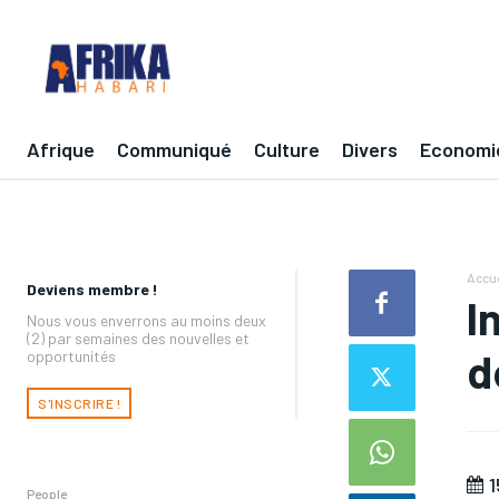
Afrique
Communiqué
Culture
Divers
Economi
Accue
Deviens membre !
I
Nous vous enverrons au moins deux
(2) par semaines des nouvelles et
d
opportunités
S'INSCRIRE !
1
People