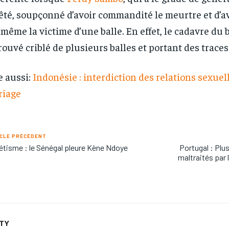
êté, soupçonné d’avoir commandité le meurtre et d’a
-même la victime d’une balle. En effet, le cadavre du 
rouvé criblé de plusieurs balles et portant des traces
e aussi:
Indonésie : interdiction des relations sexuel
riage
CLE PRÉCÉDENT
étisme : le Sénégal pleure Kène Ndoye
Portugal : Plu
maltraités par 
ETY