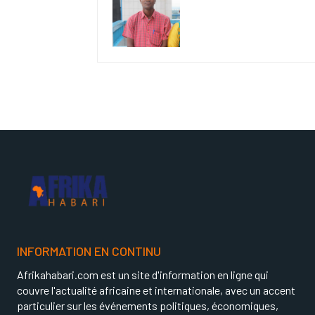
INFORMATION EN CONTINU
Afrikahabari.com est un site d'information en ligne qui
couvre l'actualité africaine et internationale, avec un accent
particulier sur les événements politiques, économiques,