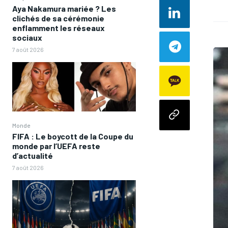
Aya Nakamura mariée ? Les
clichés de sa cérémonie
enflamment les réseaux
sociaux
7 août 2026
Monde
FIFA : Le boycott de la Coupe du
monde par l’UEFA reste
d’actualité
7 août 2026