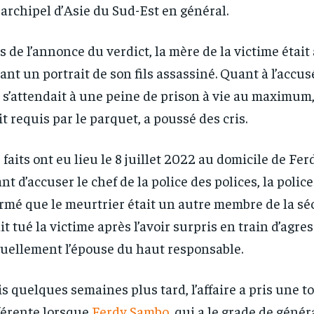
 archipel d’Asie du Sud-Est en général.
s de l’annonce du verdict, la mère de la victime était
ant un portrait de son fils assassiné. Quant à l’accusé
 s’attendait à une peine de prison à vie au maximum
it requis par le parquet, a poussé des cris.
 faits ont eu lieu le 8 juillet 2022 au domicile de Fe
nt d’accuser le chef de la police des polices, la police
irmé que le meurtrier était un autre membre de la sé
it tué la victime après l’avoir surpris en train d’agre
uellement l’épouse du haut responsable.
s quelques semaines plus tard, l’affaire a pris une 
férente lorsque
Ferdy Sambo
, qui a le grade de généra