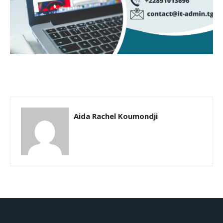
Aida Rachel Koumondji