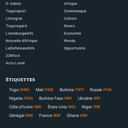
It-Admin
Afrique
Togoreport
Communiqué
L’integral
Culture
Togoregard
Divers
Lomebougeinfo
Economie
Nouvelle d’Afrique
Monde
LeDefenseurInfo
Opportunité
228foot
Actu Lomé
ÉTIQUETTES
Togo
Mali
Burkina
Russie
(345)
(150)
(137)
(114)
Nigeria
Burkina Faso
Ukraine
(103)
(96)
(91)
Côte d’Ivoire
États-Unis
Niger
(88)
(83)
(78)
Sénégal
France
Ghana
(64)
(60)
(58)