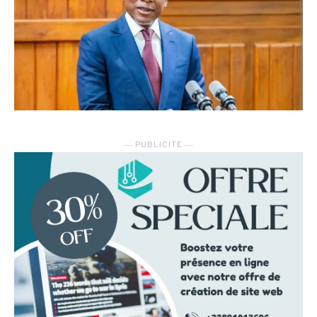
― PUBLICITE ―