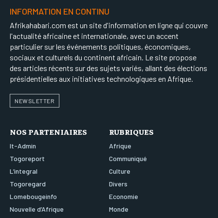
INFORMATION EN CONTINU
Afrikahabari.com est un site d'information en ligne qui couvre
l'actualité africaine et internationale, avec un accent
particulier sur les événements politiques, économiques,
sociaux et culturels du continent africain. Le site propose
des articles récents sur des sujets variés, allant des élections
présidentielles aux initiatives technologiques en Afrique.
NEWSLETTER
NOS PARTENIAIRES
RUBRIQUES
It-Admin
Afrique
Togoreport
Communiqué
L’integral
Culture
Togoregard
Divers
Lomebougeinfo
Economie
Nouvelle d’Afrique
Monde