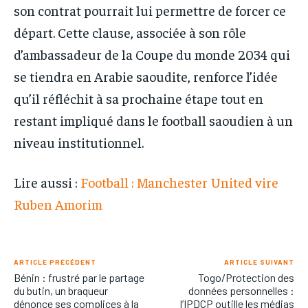
son contrat pourrait lui permettre de forcer ce
départ. Cette clause, associée à son rôle
d’ambassadeur de la Coupe du monde 2034 qui
se tiendra en Arabie saoudite, renforce l’idée
qu’il réfléchit à sa prochaine étape tout en
restant impliqué dans le football saoudien à un
niveau institutionnel.
Lire aussi :
Football : Manchester United vire
Ruben Amorim
ARTICLE PRÉCÉDENT
ARTICLE SUIVANT
Bénin : frustré par le partage
Togo/Protection des
du butin, un braqueur
données personnelles :
dénonce ses complices à la
l’IPDCP outille les médias