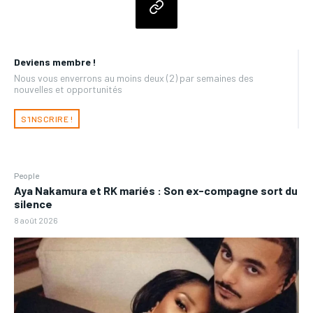
Deviens membre !
Nous vous enverrons au moins deux (2) par semaines des
nouvelles et opportunités
S'INSCRIRE !
People
Aya Nakamura et RK mariés : Son ex-compagne sort du
silence
8 août 2026