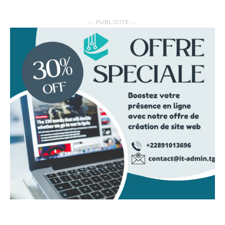
― PUBLICITE ―