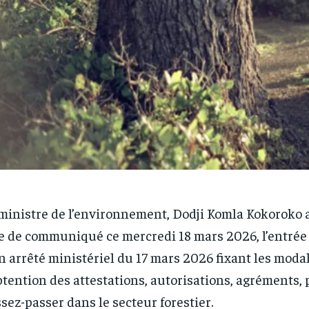
ministre de l’environnement, Dodji Komla Kokoroko 
e de communiqué ce mercredi 18 mars 2026, l’entrée
n arrêté ministériel du 17 mars 2026 fixant les modal
btention des attestations, autorisations, agréments, 
ssez-passer dans le secteur forestier.