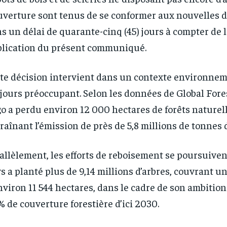
uverture sont tenus de se conformer aux nouvelles d
s un délai de quarante-cinq (45) jours à compter de l
lication du présent communiqué.
te décision intervient dans un contexte environne
jours préoccupant. Selon les données de Global Fore
o a perdu environ 12 000 hectares de forêts naturel
raînant l’émission de près de 5,8 millions de tonnes 
allèlement, les efforts de reboisement se poursuivent
s a planté plus de 9,14 millions d’arbres, couvrant u
nviron 11 544 hectares, dans le cadre de son ambition
% de couverture forestière d’ici 2030.