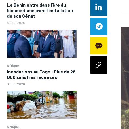
Le Bénin entre dans l’ère du
bicamérisme avec l’installation
de son Sénat
6 août 2026
Afrique
Inondations au Togo : Plus de 26
000 sinistrés recensés
6 août 2026
Afrique