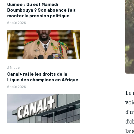
Guinée : Où est Mamadi
Doumbouya ? Son absence fait
monter la pression politique
6 août 2026
Afrique
Canal+ rafle les droits de la
Ligue des champions en Afrique
6 août 2026
Le 
voi
d’u
d’o
lai