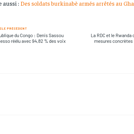
e aussi :
Des soldats burkinabè armés arrêtés au Gh
CLE PRÉCÉDENT
blique du Congo : Denis Sassou
La RDC et le Rwanda 
esso réélu avec 94,82 % des voix
mesures concrètes »