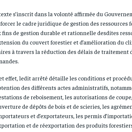
texte s’inscrit dans la volonté affirmée du Gouvern
forcer le cadre juridique de gestion des ressources f
 fins de gestion durable et rationnelle desdites ress
xtension du couvert forestier et d’amélioration du cl
aires à travers la réduction des délais de traitement 
mandes.
et effet, ledit arrêté détaille les conditions et procéd
btention des différents actes administratifs, notamme
estations de reboisement, les autorisations de coupe,
uverture de dépôts de bois et de scieries, les agréme
mportateurs et d’exportateurs, les permis d’importati
xportation et de réexportation des produits forestier