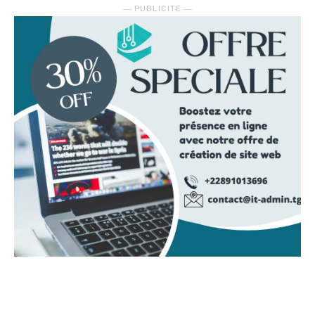
― PUBLICITE ―