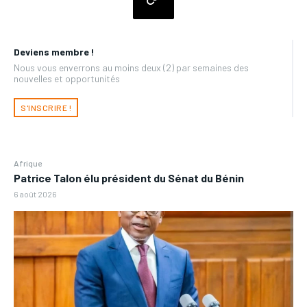
Deviens membre !
Nous vous enverrons au moins deux (2) par semaines des
nouvelles et opportunités
S'INSCRIRE !
Afrique
Patrice Talon élu président du Sénat du Bénin
6 août 2026