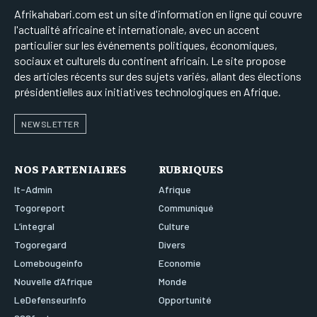
Afrikahabari.com est un site d'information en ligne qui couvre
l'actualité africaine et internationale, avec un accent
particulier sur les événements politiques, économiques,
sociaux et culturels du continent africain. Le site propose
des articles récents sur des sujets variés, allant des élections
présidentielles aux initiatives technologiques en Afrique.
NEWSLETTER
NOS PARTENIAIRES
RUBRIQUES
It-Admin
Afrique
Togoreport
Communiqué
L’integral
Culture
Togoregard
Divers
Lomebougeinfo
Economie
Nouvelle d’Afrique
Monde
LeDefenseurInfo
Opportunité