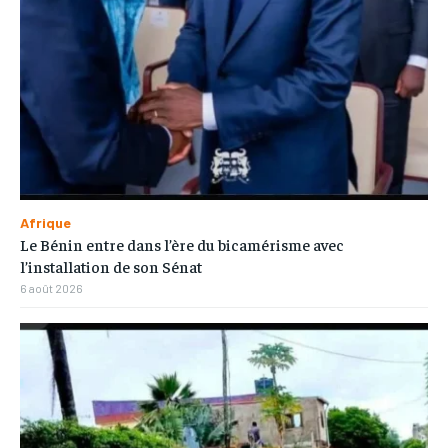
Afrique
Le Bénin entre dans l’ère du bicamérisme avec
l’installation de son Sénat
6 août 2026