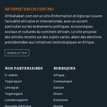
INFORMATION EN CONTINU
Afrikahabari.com est un site d'information en ligne qui couvre
l'actualité africaine et internationale, avec un accent
particulier sur les événements politiques, économiques,
sociaux et culturels du continent africain. Le site propose
des articles récents sur des sujets variés, allant des élections
présidentielles aux initiatives technologiques en Afrique.
NEWSLETTER
NOS PARTENIAIRES
RUBRIQUES
It-Admin
Afrique
Togoreport
Communiqué
L’integral
Culture
Togoregard
Divers
Lomebougeinfo
Economie
Nouvelle d’Afrique
Monde