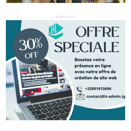
― PUBLICITE ―