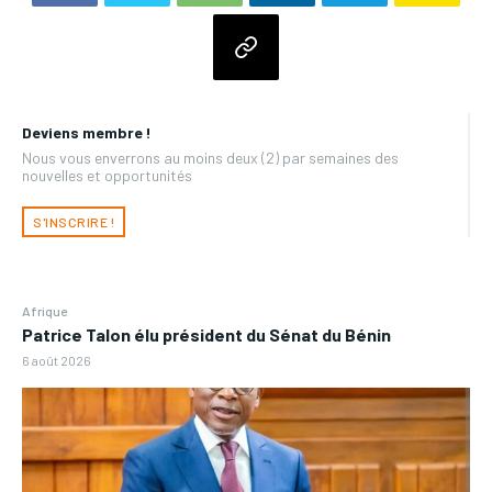
Deviens membre !
Nous vous enverrons au moins deux (2) par semaines des
nouvelles et opportunités
S'INSCRIRE !
Afrique
Patrice Talon élu président du Sénat du Bénin
6 août 2026