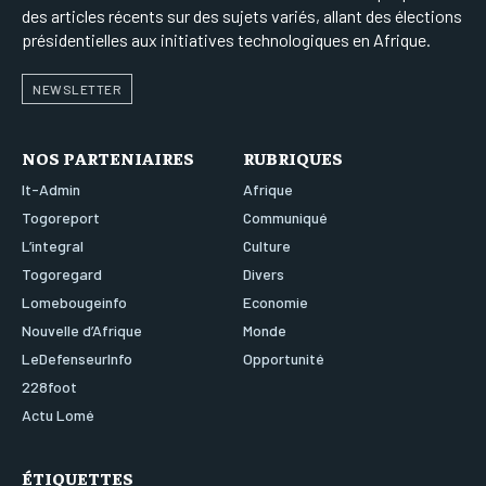
des articles récents sur des sujets variés, allant des élections
présidentielles aux initiatives technologiques en Afrique.
NEWSLETTER
NOS PARTENIAIRES
RUBRIQUES
It-Admin
Afrique
Togoreport
Communiqué
L’integral
Culture
Togoregard
Divers
Lomebougeinfo
Economie
Nouvelle d’Afrique
Monde
LeDefenseurInfo
Opportunité
228foot
Actu Lomé
ÉTIQUETTES