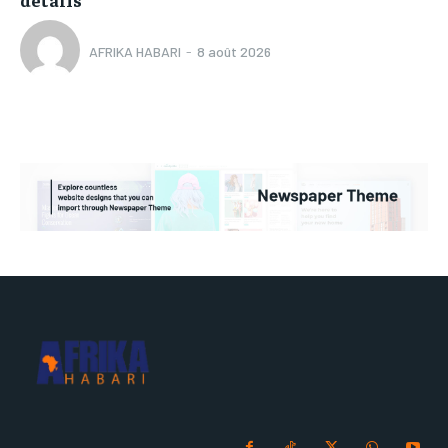
AFRIKA HABARI
-
8 août 2026