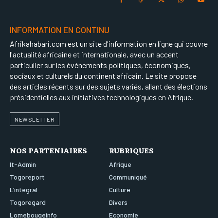
INFORMATION EN CONTINU
Afrikahabari.com est un site d'information en ligne qui couvre
l'actualité africaine et internationale, avec un accent
particulier sur les événements politiques, économiques,
sociaux et culturels du continent africain. Le site propose
des articles récents sur des sujets variés, allant des élections
présidentielles aux initiatives technologiques en Afrique.
NEWSLETTER
NOS PARTENIAIRES
RUBRIQUES
It-Admin
Afrique
Togoreport
Communiqué
L’integral
Culture
Togoregard
Divers
Lomebougeinfo
Economie