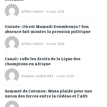
AFRIKA HABARI
-
6 août 2026
Guinée : Où est Mamadi Doumbouya ? Son
absence fait monter la pression politique
AFRIKA HABARI
-
6 août 2026
Canal+ rafle les droits de la Ligue des
champions en Afrique
𝐏𝐫𝐮𝐝𝐞𝐧𝐜𝐞 𝐀𝐆𝐁𝐀𝐋𝐄𝐓𝐈
-
6 août 2026
Sommet de Cotonou : Musa plaide pour une
union des forces entre la Cédéao et l’AES