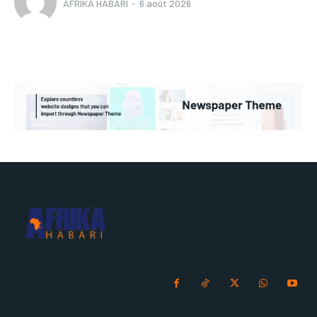
AFRIKA HABARI
-
6 août 2026