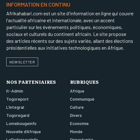
INFORMATION EN CONTINU
Afrikahabari.com est un site d'information en ligne qui couvre
l'actualité africaine et internationale, avec un accent
particulier sur les événements politiques, économiques,
sociaux et culturels du continent africain. Le site propose
des articles récents sur des sujets variés, allant des élections
présidentielles aux initiatives technologiques en Afrique.
NEWSLETTER
NOS PARTENIAIRES
RUBRIQUES
It-Admin
Afrique
Togoreport
Communiqué
L’integral
Culture
Togoregard
Divers
Lomebougeinfo
Economie
Nouvelle d’Afrique
Monde
LeDefenseurInfo
Opportunité