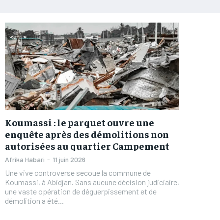
Koumassi : le parquet ouvre une
enquête après des démolitions non
autorisées au quartier Campement
Afrika Habari
-
11 juin 2026
Une vive controverse secoue la commune de
Koumassi, à Abidjan. Sans aucune décision judiciaire,
une vaste opération de déguerpissement et de
démolition a été...