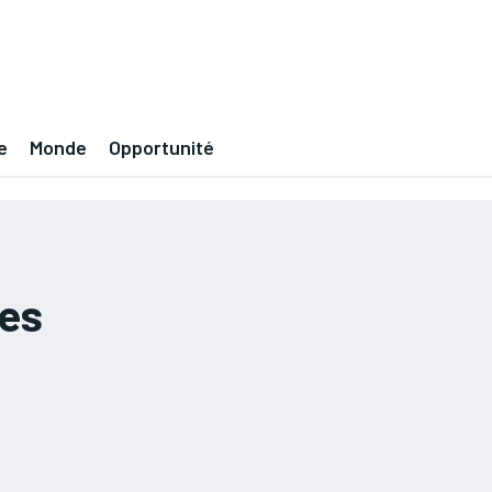
e
Monde
Opportunité
tes