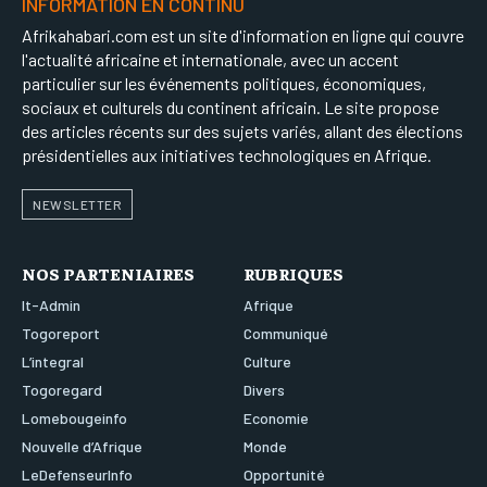
INFORMATION EN CONTINU
Afrikahabari.com est un site d'information en ligne qui couvre
l'actualité africaine et internationale, avec un accent
particulier sur les événements politiques, économiques,
sociaux et culturels du continent africain. Le site propose
des articles récents sur des sujets variés, allant des élections
présidentielles aux initiatives technologiques en Afrique.
NEWSLETTER
NOS PARTENIAIRES
RUBRIQUES
It-Admin
Afrique
Togoreport
Communiqué
L’integral
Culture
Togoregard
Divers
Lomebougeinfo
Economie
Nouvelle d’Afrique
Monde
LeDefenseurInfo
Opportunité