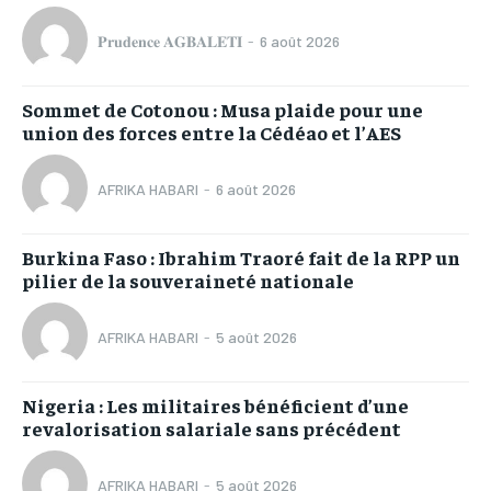
𝐏𝐫𝐮𝐝𝐞𝐧𝐜𝐞 𝐀𝐆𝐁𝐀𝐋𝐄𝐓𝐈
-
6 août 2026
Sommet de Cotonou : Musa plaide pour une
union des forces entre la Cédéao et l’AES
AFRIKA HABARI
-
6 août 2026
Burkina Faso : Ibrahim Traoré fait de la RPP un
pilier de la souveraineté nationale
AFRIKA HABARI
-
5 août 2026
Nigeria : Les militaires bénéficient d’une
revalorisation salariale sans précédent
AFRIKA HABARI
-
5 août 2026