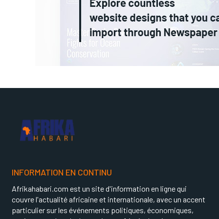
INFORMATION EN CONTINU
Afrikahabari.com est un site d'information en ligne qui
couvre l'actualité africaine et internationale, avec un accent
particulier sur les événements politiques, économiques,