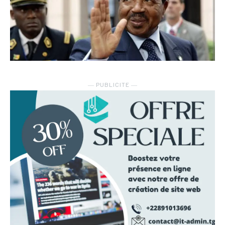
― PUBLICITE ―