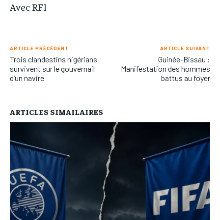
Avec RFI
ARTICLE PRÉCÉDENT
ARTICLE SUIVANT
Trois clandestins nigérians
Guinée-Bissau :
survivent sur le gouvernail
Manifestation des hommes
d’un navire
battus au foyer
ARTICLES SIMAILAIRES