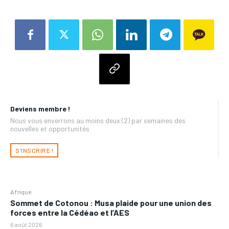
Deviens membre !
Nous vous enverrons au moins deux (2) par semaines des
nouvelles et opportunités
S'INSCRIRE !
Afrique
Sommet de Cotonou : Musa plaide pour une union des
forces entre la Cédéao et l’AES
6 août 2026