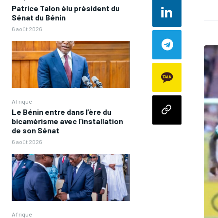
Patrice Talon élu président du
Sénat du Bénin
6 août 2026
Afrique
Le Bénin entre dans l’ère du
bicamérisme avec l’installation
de son Sénat
6 août 2026
Afrique