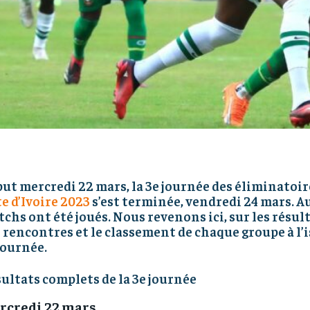
ut mercredi 22 mars, la 3e journée des éliminatoir
e d’Ivoire 2023
s’est terminée, vendredi 24 mars. Au
chs ont été joués. Nous revenons ici, sur les résul
 rencontres et le classement de chaque groupe à l’i
journée.
ultats complets de la 3e journée
rcredi 22 mars