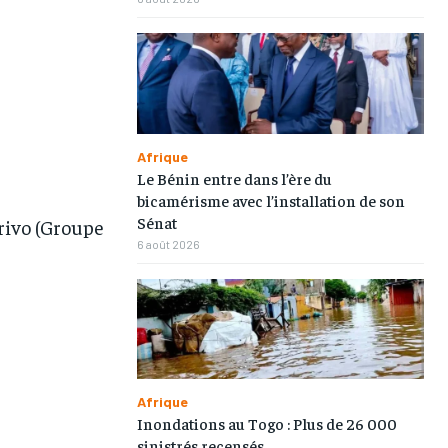
Afrique
Le Bénin entre dans l’ère du
bicamérisme avec l’installation de son
Sénat
rivo (Groupe
6 août 2026
Afrique
Inondations au Togo : Plus de 26 000
sinistrés recensés