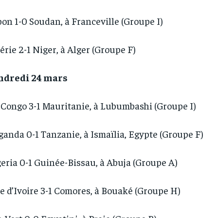
on 1-0 Soudan, à Franceville (Groupe I)
érie 2-1 Niger, à Alger (Groupe F)
ndredi 24 mars
Congo 3-1 Mauritanie, à Lubumbashi (Groupe I)
anda 0-1 Tanzanie, à Ismaïlia, Egypte (Groupe F)
eria 0-1 Guinée-Bissau, à Abuja (Groupe A)
e d’Ivoire 3-1 Comores, à Bouaké (Groupe H)
RECOMMENDED
RECOMMENDED