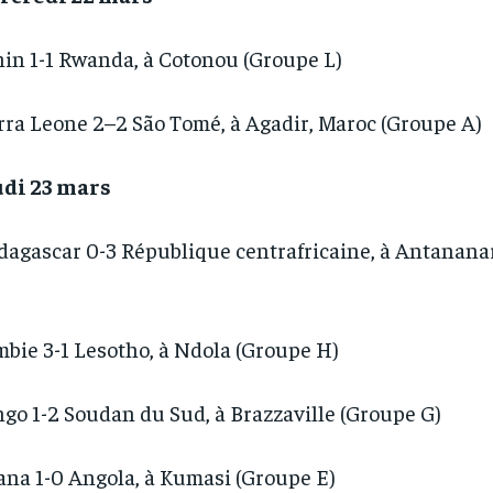
in 1-1 Rwanda, à Cotonou (Groupe L)
rra Leone 2–2 São Tomé, à Agadir, Maroc (Groupe A)
udi 23 mars
agascar 0-3 République centrafricaine, à Antanana
bie 3-1 Lesotho, à Ndola (Groupe H)
go 1-2 Soudan du Sud, à Brazzaville (Groupe G)
na 1-0 Angola, à Kumasi (Groupe E)