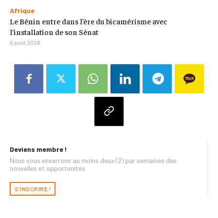
Afrique
Le Bénin entre dans l’ère du bicamérisme avec
l’installation de son Sénat
6 août 2026
Deviens membre !
Nous vous enverrons au moins deux (2) par semaines des
nouvelles et opportunités
S'INSCRIRE !