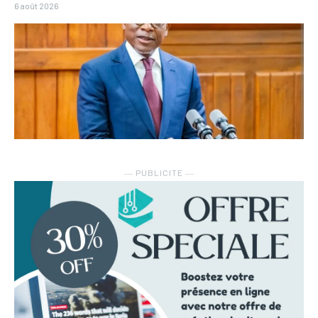
6 août 2026
― PUBLICITE ―