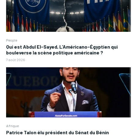
People
Qui est Abdul El-Sayed, L’Américano-Égyptien qui
bouleverse la scène politique américaine ?
7 août 2026
Afrique
Patrice Talon élu président du Sénat du Bénin