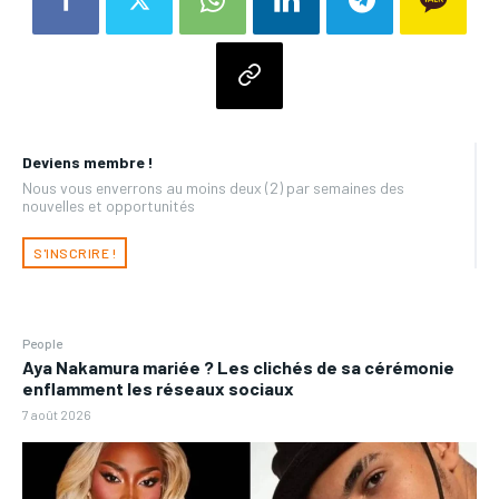
Deviens membre !
Nous vous enverrons au moins deux (2) par semaines des
nouvelles et opportunités
S'INSCRIRE !
People
Aya Nakamura mariée ? Les clichés de sa cérémonie
enflamment les réseaux sociaux
7 août 2026