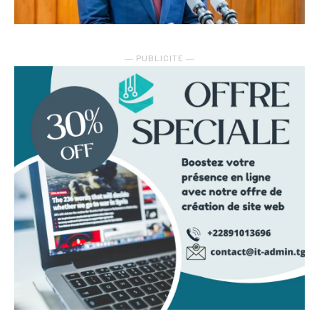
― PUBLICITE ―