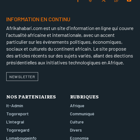
INFORMATION EN CONTINU
Afrikahabari.com est un site d'information en ligne qui couvre
l'actualité africaine et internationale, avec un accent
particulier sur les événements politiques, économiques,
sociaux et culturels du continent africain. Le site propose
des articles récents sur des sujets variés, allant des élections
présidentielles aux initiatives technologiques en Afrique.
NEWSLETTER
NOS PARTENIAIRES
RUBRIQUES
It-Admin
Afrique
Togoreport
Communiqué
L’integral
Culture
Togoregard
Divers
Lomebougeinfo
Economie