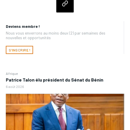
Deviens membre !
Nous vous enverrons au moins deux (2) par semaines des
nouvelles et opportunités
S'INSCRIRE !
Afrique
Patrice Talon élu président du Sénat du Bénin
6 août 2026