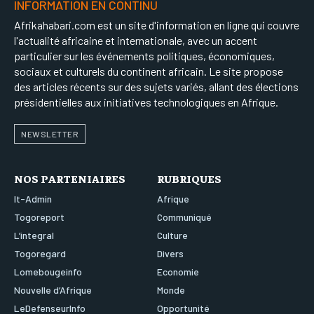
INFORMATION EN CONTINU
Afrikahabari.com est un site d'information en ligne qui couvre
l'actualité africaine et internationale, avec un accent
particulier sur les événements politiques, économiques,
sociaux et culturels du continent africain. Le site propose
des articles récents sur des sujets variés, allant des élections
présidentielles aux initiatives technologiques en Afrique.
NEWSLETTER
NOS PARTENIAIRES
RUBRIQUES
It-Admin
Afrique
Togoreport
Communiqué
L’integral
Culture
Togoregard
Divers
Lomebougeinfo
Economie
Nouvelle d’Afrique
Monde
LeDefenseurInfo
Opportunité