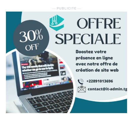
― PUBLICITE ―