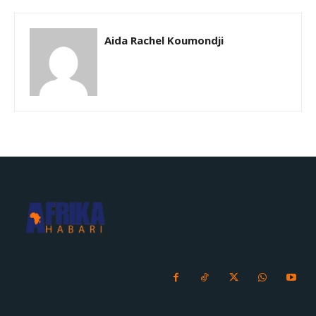
Aida Rachel Koumondji