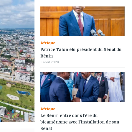
Afrique
Patrice Talon élu président du Sénat du
Bénin
6 août 2026
Afrique
Le Bénin entre dans l’ère du
bicamérisme avec l’installation de son
Sénat