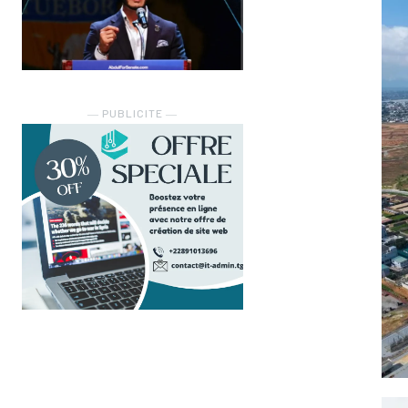
― PUBLICITE ―