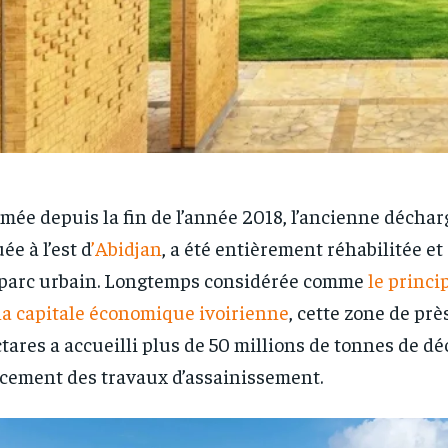
mée depuis la fin de l’année 2018, l’ancienne décha
uée à l’est d
’Abidjan
, a été entièrement réhabilitée et
parc urbain. Longtemps considérée comme
le princi
la capitale économique ivoirienne
, cette zone de prè
tares a accueilli plus de 50 millions de tonnes de dé
cement des travaux d’assainissement.