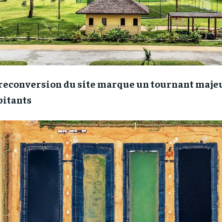
 reconversion du site marque un tournant majeu
bitants