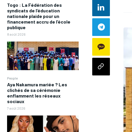
Togo : La Fédération des
syndicats de l’éducation
nationale plaide pour un
financement accru de l’école
publique
8 août 2026
People
Aya Nakamura mariée ? Les
clichés de sa cérémonie
enflamment les réseaux
sociaux
7 août 2026