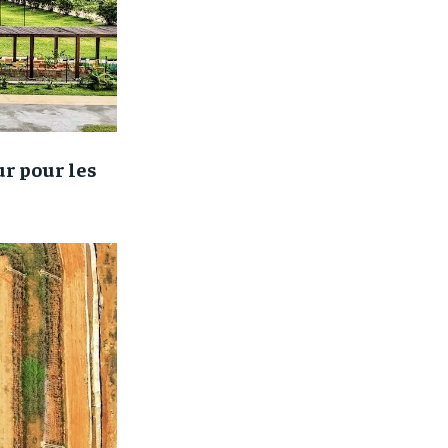
r pour les