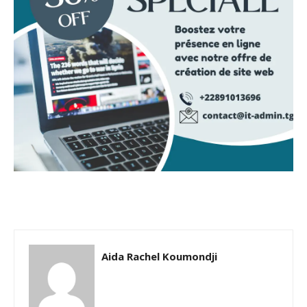
Aida Rachel Koumondji