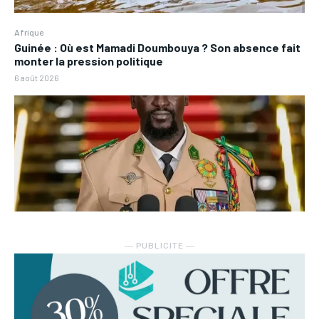
Afrique
Guinée : Où est Mamadi Doumbouya ? Son absence fait
monter la pression politique
6 août 2026
― PUBLICITE ―