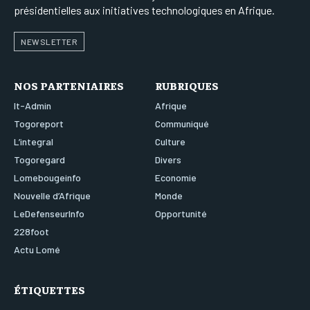
présidentielles aux initiatives technologiques en Afrique.
NEWSLETTER
NOS PARTENIAIRES
RUBRIQUES
It-Admin
Afrique
Togoreport
Communiqué
L’integral
Culture
Togoregard
Divers
Lomebougeinfo
Economie
Nouvelle d’Afrique
Monde
LeDefenseurInfo
Opportunité
228foot
Actu Lomé
ÉTIQUETTES