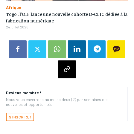
Afrique
Togo : l’OIF lance une nouvelle cohorte D-CLIC dédiée à la
fabrication numérique
24 juillet 2026
Deviens membre !
Nous vous enverrons au moins deux (2) par semaines des
nouvelles et opportunités
S'INSCRIRE !