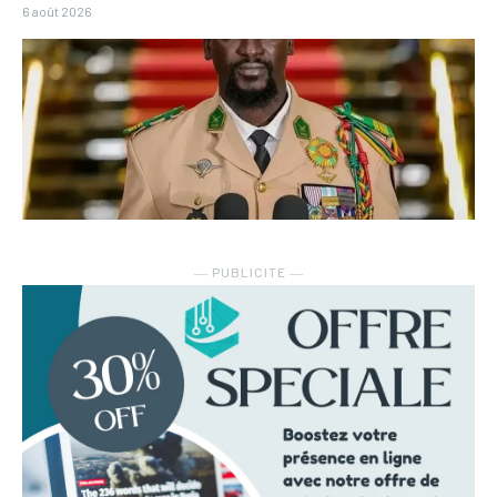
6 août 2026
― PUBLICITE ―