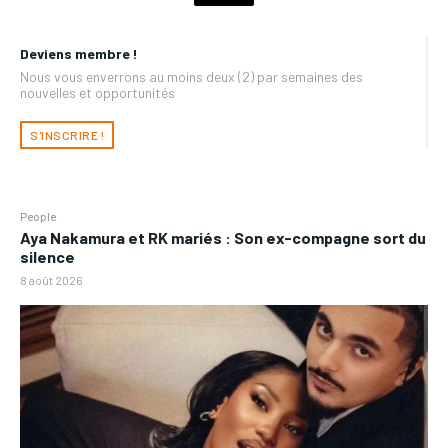
Deviens membre !
Nous vous enverrons au moins deux (2) par semaines des
nouvelles et opportunités
S'INSCRIRE !
People
Aya Nakamura et RK mariés : Son ex-compagne sort du
silence
8 août 2026