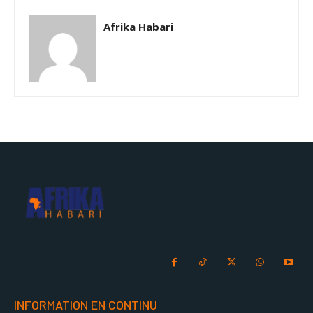
Afrika Habari
INFORMATION EN CONTINU