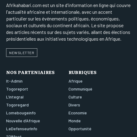
Afrikahabari.com est un site d'information en ligne qui couvre
l'actualité africaine et internationale, avec un accent
particulier sur les événements politiques, économiques,
sociaux et culturels du continent africain. Le site propose
des articles récents sur des sujets variés, allant des élections
présidentielles aux initiatives technologiques en Afrique.
NEWSLETTER
NOS PARTENIAIRES
RUBRIQUES
It-Admin
Afrique
Togoreport
Communiqué
L’integral
Culture
Togoregard
Divers
Lomebougeinfo
Economie
Nouvelle d’Afrique
Monde
LeDefenseurInfo
Opportunité
228foot