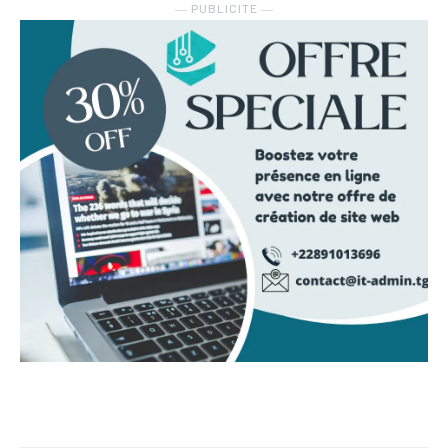
― PUBLICITE ―