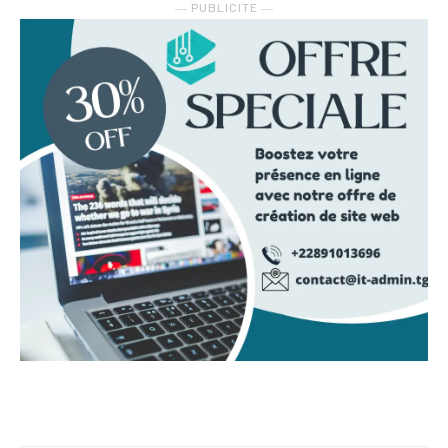
― PUBLICITE ―