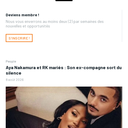
Deviens membre !
Nous vous enverrons au moins deux (2) par semaines des
nouvelles et opportunités
S'INSCRIRE !
People
Aya Nakamura et RK mariés : Son ex-compagne sort du
silence
8 août 2026