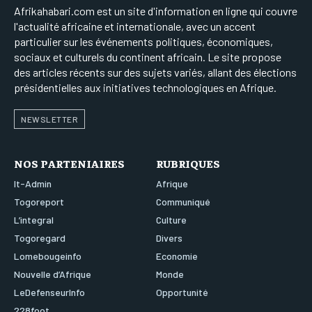
Afrikahabari.com est un site d'information en ligne qui couvre
l'actualité africaine et internationale, avec un accent
particulier sur les événements politiques, économiques,
sociaux et culturels du continent africain. Le site propose
des articles récents sur des sujets variés, allant des élections
présidentielles aux initiatives technologiques en Afrique.
NEWSLETTER
NOS PARTENIAIRES
RUBRIQUES
It-Admin
Afrique
Togoreport
Communiqué
L’integral
Culture
Togoregard
Divers
Lomebougeinfo
Economie
Nouvelle d’Afrique
Monde
LeDefenseurInfo
Opportunité
228foot