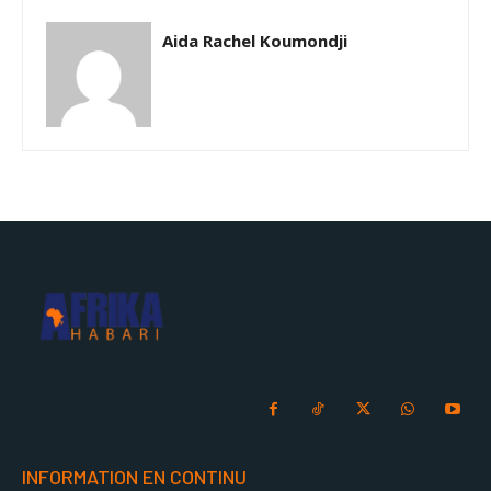
Aida Rachel Koumondji
INFORMATION EN CONTINU