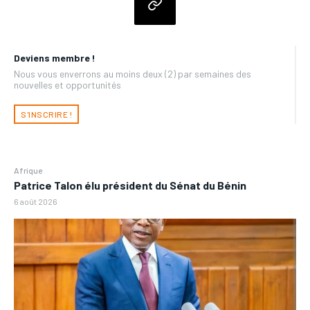
Deviens membre !
Nous vous enverrons au moins deux (2) par semaines des
nouvelles et opportunités
S'INSCRIRE !
Afrique
Patrice Talon élu président du Sénat du Bénin
6 août 2026