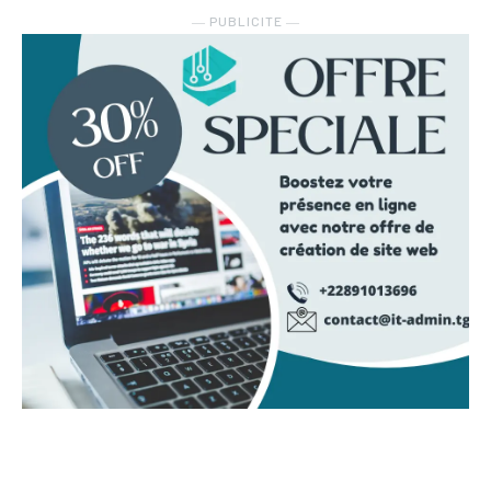
― PUBLICITE ―