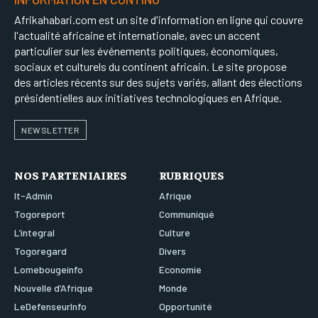
Afrikahabari.com est un site d'information en ligne qui couvre
l'actualité africaine et internationale, avec un accent
particulier sur les événements politiques, économiques,
sociaux et culturels du continent africain. Le site propose
des articles récents sur des sujets variés, allant des élections
présidentielles aux initiatives technologiques en Afrique.
NEWSLETTER
NOS PARTENIAIRES
RUBRIQUES
It-Admin
Afrique
Togoreport
Communiqué
L’integral
Culture
Togoregard
Divers
Lomebougeinfo
Economie
Nouvelle d’Afrique
Monde
LeDefenseurInfo
Opportunité