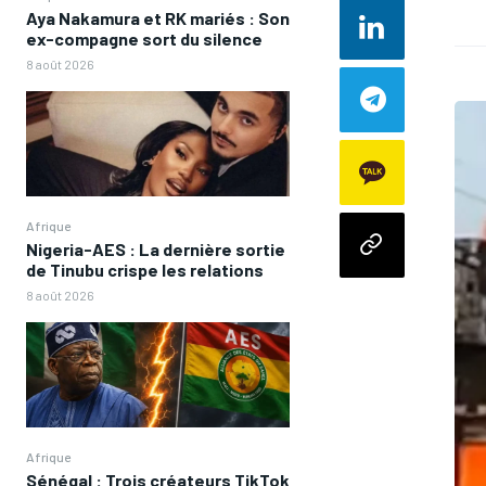
Aya Nakamura et RK mariés : Son
ex-compagne sort du silence
8 août 2026
Afrique
Nigeria-AES : La dernière sortie
de Tinubu crispe les relations
8 août 2026
Afrique
Sénégal : Trois créateurs TikTok