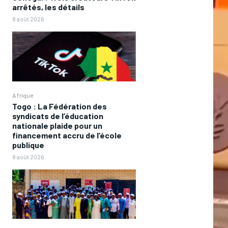
arrêtés, les détails
8 août 2026
Afrique
Togo : La Fédération des
syndicats de l’éducation
nationale plaide pour un
financement accru de l’école
publique
8 août 2026