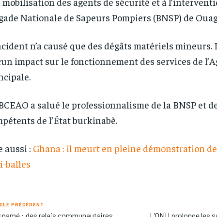
a mobilisation des agents de sécurité et à l’interventi
gade Nationale de Sapeurs Pompiers (BNSP) de Oua
ncident n’a causé que des dégâts matériels mineurs. I
un impact sur le fonctionnement des services de l’
ncipale.
BCEAO a salué le professionnalisme de la BNSP et de
pétents de l’État burkinabè.
e aussi :
Ghana : il meurt en pleine démonstration de 
i-balles
CLE PRÉCÉDENT
pamé : des relais communautaires
L’ONU prolonge les s