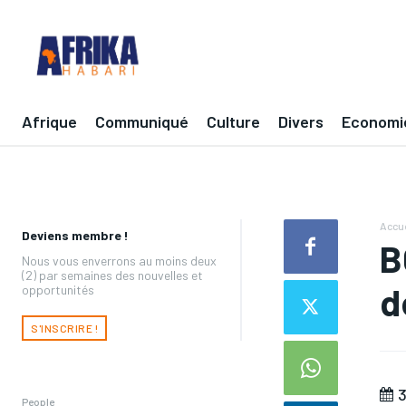
Afrique
Communiqué
Culture
Divers
Economi
Accue
Deviens membre !
B
Nous vous enverrons au moins deux
(2) par semaines des nouvelles et
d
opportunités
S'INSCRIRE !
3
People