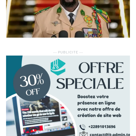
― PUBLICITE ―