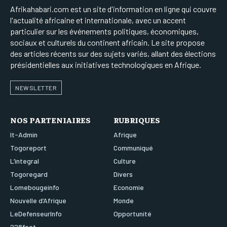
Afrikahabari.com est un site d'information en ligne qui couvre
l'actualité africaine et internationale, avec un accent
particulier sur les événements politiques, économiques,
sociaux et culturels du continent africain. Le site propose
des articles récents sur des sujets variés, allant des élections
présidentielles aux initiatives technologiques en Afrique.
NEWSLETTER
NOS PARTENIAIRES
RUBRIQUES
It-Admin
Afrique
Togoreport
Communiqué
L’integral
Culture
Togoregard
Divers
Lomebougeinfo
Economie
Nouvelle d’Afrique
Monde
LeDefenseurInfo
Opportunité
228foot