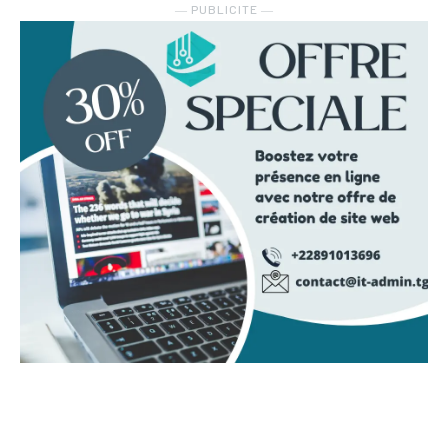
― PUBLICITE ―