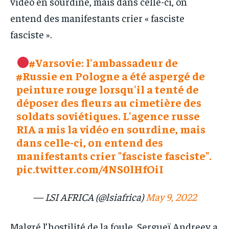
vidéo en sourdine, mais dans celle-ci, on
entend des manifestants crier « fasciste
fasciste ».
#Varsovie
: l'ambassadeur de
#Russie
en Pologne a été aspergé de
peinture rouge lorsqu'il a tenté de
déposer des fleurs au cimetière des
soldats soviétiques. L'agence russe
RIA a mis la vidéo en sourdine, mais
dans celle-ci, on entend des
manifestants crier "fasciste fasciste".
pic.twitter.com/4NS0lHfOiI
— LSI AFRICA (@lsiafrica)
May 9, 2022
Malgré l’hostilité de la foule, Sergueï Andreev a