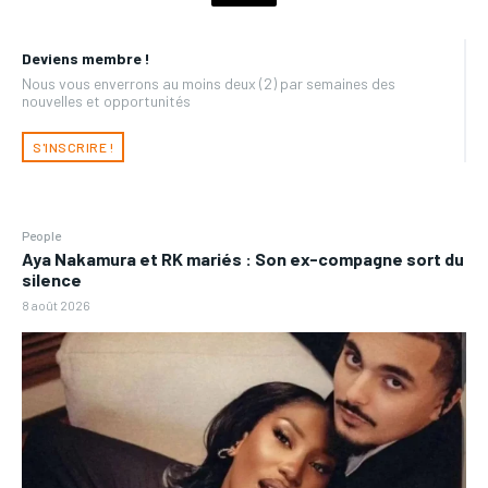
Deviens membre !
Nous vous enverrons au moins deux (2) par semaines des
nouvelles et opportunités
S'INSCRIRE !
People
Aya Nakamura et RK mariés : Son ex-compagne sort du
silence
8 août 2026