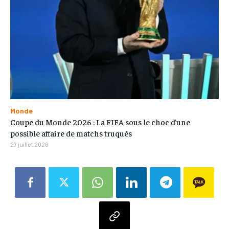
Monde
Coupe du Monde 2026 : La FIFA sous le choc d’une
possible affaire de matchs truqués
27 juillet 2026