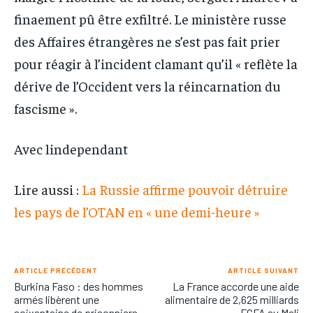
finaement pû être exfiltré. Le ministère russe
des Affaires étrangères ne s’est pas fait prier
pour réagir à l’incident clamant qu’il « reflète la
dérive de l’Occident vers la réincarnation du
fascisme ».
Avec lindependant
Lire aussi :
La Russie affirme pouvoir détruire
les pays de l’OTAN en « une demi-heure »
ARTICLE PRÉCÉDENT
ARTICLE SUIVANT
Burkina Faso : des hommes
La France accorde une aide
armés libèrent une
alimentaire de 2,625 milliards
soixantaine de prisonniers
FCFA au Mali