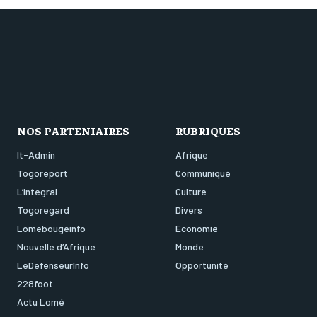
NOS PARTENIAIRES
RUBRIQUES
It-Admin
Afrique
Togoreport
Communiqué
L’integral
Culture
Togoregard
Divers
Lomebougeinfo
Economie
Nouvelle d’Afrique
Monde
LeDefenseurInfo
Opportunité
228foot
Actu Lomé