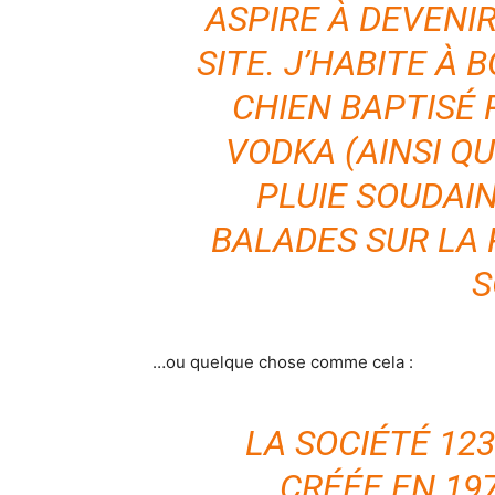
ASPIRE À DEVENIR
SITE. J’HABITE À 
CHIEN BAPTISÉ R
VODKA (AINSI QU
PLUIE SOUDAI
BALADES SUR LA
S
…ou quelque chose comme cela :
LA SOCIÉTÉ 12
CRÉÉE EN 197