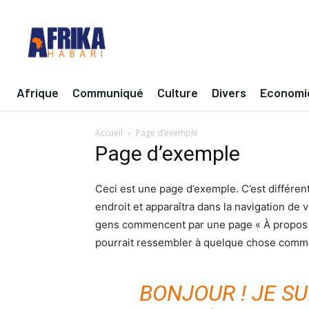
Afrique
Communiqué
Culture
Divers
Economi
Accueil
Page d’exemple
Page d’exemple
Ceci est une page d’exemple. C’est différent
endroit et apparaîtra dans la navigation de 
gens commencent par une page « À propos » 
pourrait ressembler à quelque chose comme
BONJOUR ! JE SU