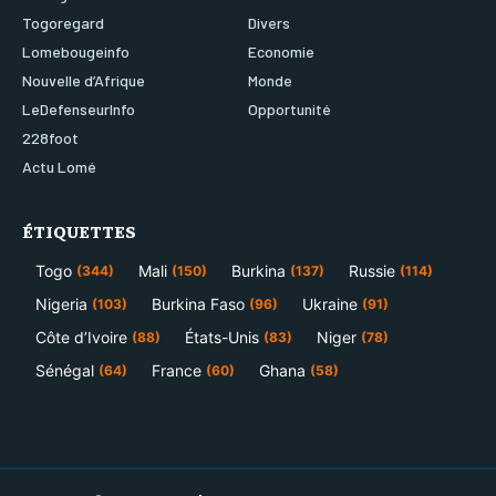
Togoregard
Divers
Lomebougeinfo
Economie
Nouvelle d’Afrique
Monde
LeDefenseurInfo
Opportunité
228foot
Actu Lomé
ÉTIQUETTES
Togo
Mali
Burkina
Russie
(344)
(150)
(137)
(114)
Nigeria
Burkina Faso
Ukraine
(103)
(96)
(91)
Côte d’Ivoire
États-Unis
Niger
(88)
(83)
(78)
Sénégal
France
Ghana
(64)
(60)
(58)