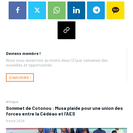
Deviens membre !
Nous vous enverrons au moins deux (2) par semaines des
nouvelles et opportunités
S'INSCRIRE !
Afrique
Sommet de Cotonou : Musa plaide pour une union des
forces entre la Cédéao et l’AES
6 août 2026