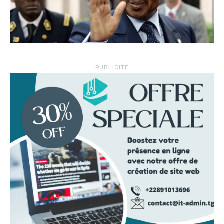
― PUBLICITE ―