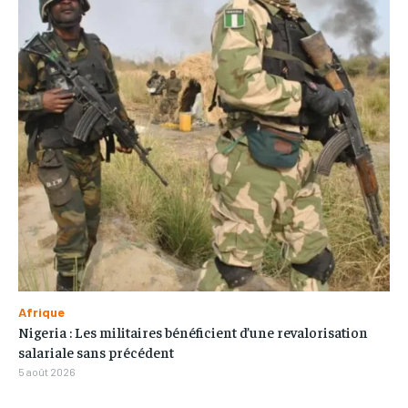
Afrique
Nigeria : Les militaires bénéficient d’une revalorisation
salariale sans précédent
5 août 2026