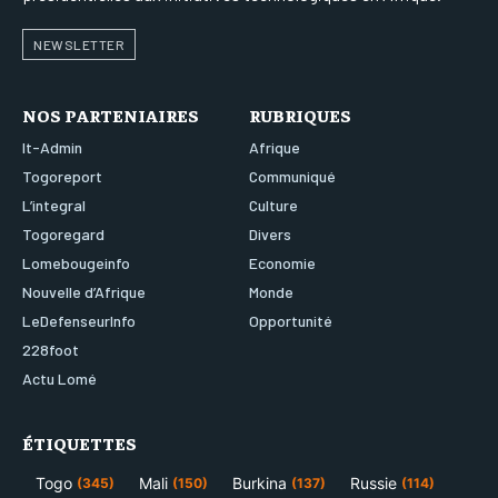
NEWSLETTER
NOS PARTENIAIRES
RUBRIQUES
It-Admin
Afrique
Togoreport
Communiqué
L’integral
Culture
Togoregard
Divers
Lomebougeinfo
Economie
Nouvelle d’Afrique
Monde
LeDefenseurInfo
Opportunité
228foot
Actu Lomé
ÉTIQUETTES
Togo
Mali
Burkina
Russie
(345)
(150)
(137)
(114)