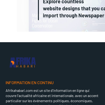
INFORMATION EN CONTINU
Afrikahabari.com est un site d'information en ligne qui
couvre l'actualité africaine et internationale, avec un accent
particulier sur les événements politiques, économiques,