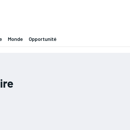
e
Monde
Opportunité
ire