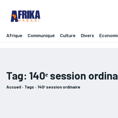
Afrique
Communiqué
Culture
Divers
Economi
Tag:
140ᵉ session ordina
Accueil
Tags
140ᵉ session ordinaire